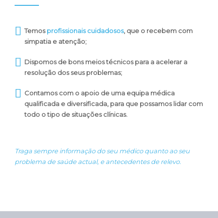
Temos
profissionais cuidadosos
, que o recebem com
simpatia e atenção;
Dispomos de bons meios técnicos para a acelerar a
resolução dos seus problemas;
Contamos com o apoio de uma equipa médica
qualificada e diversificada, para que possamos lidar com
todo o tipo de situações clínicas.
Traga sempre informação do seu médico quanto ao seu
problema de saúde actual, e antecedentes de relevo.