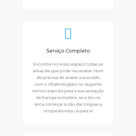
Serviço Completo
Encontre no nosso espaço todas as
áreas de que pode necessitar. Num
dia precisa de avaliar a sua visão
com o oftalmologista, no seguinte
temos resposta para a sua sensação
de barriga inchada e, se a dor na
anca começar a não dar tréguas a
ortopedia está cá para si!