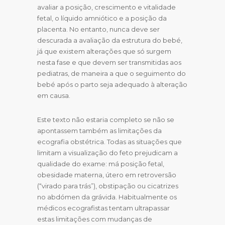
avaliar a posição, crescimento e vitalidade
fetal, o líquido amniótico e a posição da
placenta. No entanto, nunca deve ser
descurada a avaliação da estrutura do bebé,
já que existem alterações que só surgem
nesta fase e que devem ser transmitidas aos
pediatras, de maneira a que o seguimento do
bebé após o parto seja adequado à alteração
em causa.
Este texto não estaria completo se não se
apontassem também as limitações da
ecografia obstétrica. Todas as situações que
limitam a visualização do feto prejudicam a
qualidade do exame: má posição fetal,
obesidade materna, útero em retroversão
(“virado para trás”), obstipação ou cicatrizes
no abdómen da grávida. Habitualmente os
médicos ecografistas tentam ultrapassar
estas limitações com mudanças de