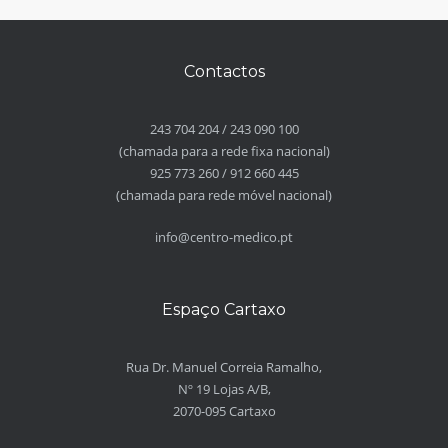
Contactos
243 704 204
/
243 090 100
(chamada para a rede fixa nacional)
925 773 260
/
912 660 445
(chamada para rede móvel nacional)
info@centro-medico.pt
Espaço Cartaxo
Rua Dr. Manuel Correia Ramalho,
Nº 19 Lojas A/B,
2070-095 Cartaxo