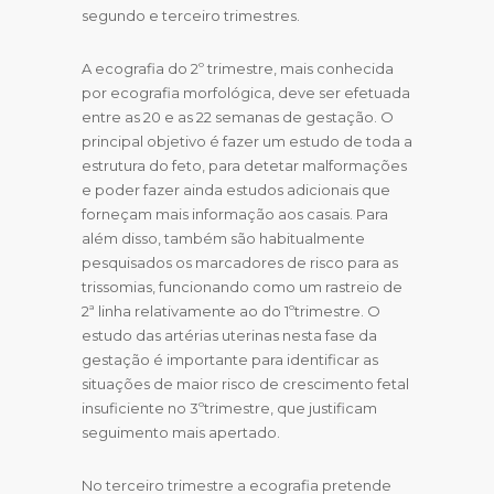
segundo e terceiro trimestres.
A ecografia do 2º trimestre, mais conhecida
por ecografia morfológica, deve ser efetuada
entre as 20 e as 22 semanas de gestação. O
principal objetivo é fazer um estudo de toda a
estrutura do feto, para detetar malformações
e poder fazer ainda estudos adicionais que
forneçam mais informação aos casais. Para
além disso, também são habitualmente
pesquisados os marcadores de risco para as
trissomias, funcionando como um rastreio de
2ª linha relativamente ao do 1ºtrimestre. O
estudo das artérias uterinas nesta fase da
gestação é importante para identificar as
situações de maior risco de crescimento fetal
insuficiente no 3ºtrimestre, que justificam
seguimento mais apertado.
No terceiro trimestre a ecografia pretende